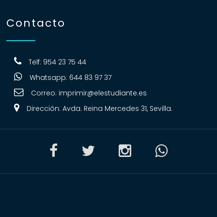
Contacto
Telf: 954 23 75 44
Whatsapp: 644 83 97 37
Correo:
imprimir@elestudiante.es
Dirección: Avda. Reina Mercedes 31, Sevilla.