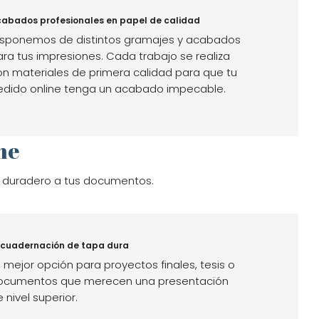
abados profesionales en papel de calidad
isponemos de distintos gramajes y acabados
ara tus impresiones. Cada trabajo se realiza
on materiales de primera calidad para que tu
edido online tenga un acabado impecable.
ne
y duradero a tus documentos.
cuadernación de tapa dura
 mejor opción para proyectos finales, tesis o
ocumentos que merecen una presentación
 nivel superior.