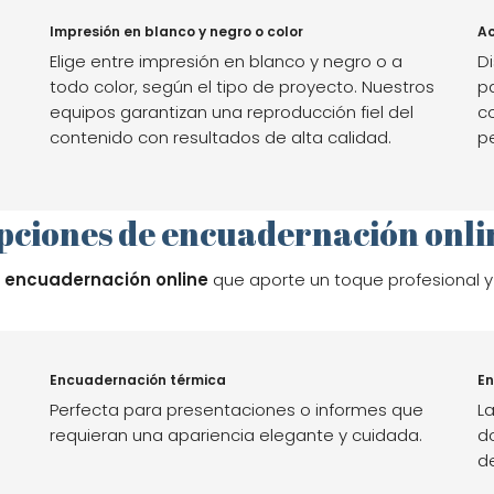
Impresión en blanco y negro o color
Ac
Elige entre impresión en blanco y negro o a
D
todo color, según el tipo de proyecto. Nuestros
p
equipos garantizan una reproducción fiel del
c
contenido con resultados de alta calidad.
p
pciones de encuadernación onli
a
encuadernación online
que aporte un toque profesional 
Encuadernación térmica
En
Perfecta para presentaciones o informes que
La
requieran una apariencia elegante y cuidada.
d
de