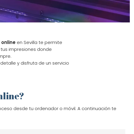
 online
en Sevilla te permite
ir tus impresiones donde
mpre.
etalle y disfruta de un servicio
nline?
roceso desde tu ordenador o móvil. A continuación te