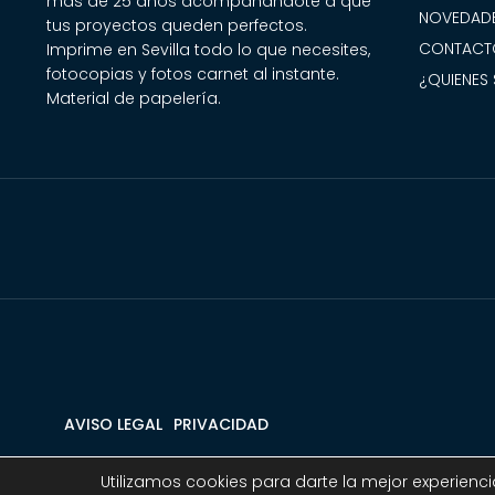
más de 25 años acompañándote a que
NOVEDADE
tus proyectos queden perfectos.
CONTACT
Imprime en Sevilla todo lo que necesites,
fotocopias y fotos carnet al instante.
¿QUIENES
Material de papelería.
AVISO LEGAL
PRIVACIDAD
© 2020
Utilizamos cookies para darte la mejor experienc