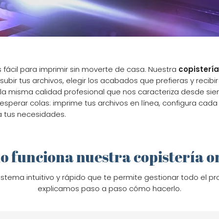
fácil para imprimir sin moverte de casa. Nuestra
copistería
, subir tus archivos, elegir los acabados que prefieras y recib
la misma calidad profesional que nos caracteriza desde sie
esperar colas: imprime tus archivos en línea, configura cada d
a tus necesidades.
 funciona nuestra copistería o
istema intuitivo y rápido que te permite gestionar todo el p
explicamos paso a paso cómo hacerlo.