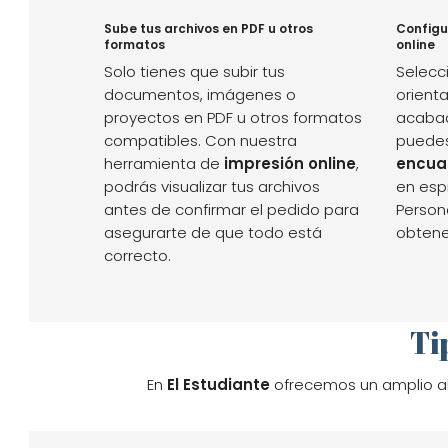
Sube tus archivos en PDF u otros
Configu
formatos
online
Solo tienes que subir tus
Selecci
documentos, imágenes o
orienta
proyectos en PDF u otros formatos
acabad
compatibles. Con nuestra
puedes
herramienta de
impresión online
,
encua
podrás visualizar tus archivos
en espi
antes de confirmar el pedido para
Person
asegurarte de que todo está
obtener
correcto.
Ti
En
El Estudiante
ofrecemos un amplio a