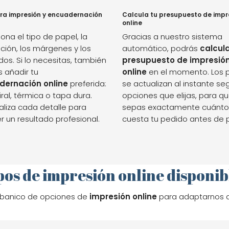
ra impresión y encuadernación
Calcula tu presupuesto de impr
online
ona el tipo de papel, la
Gracias a nuestro sistema
ción, los márgenes y los
automático, podrás
calcula
os. Si lo necesitas, también
presupuesto de impresió
 añadir tu
online
en el momento. Los p
dernación online
preferida:
se actualizan al instante se
ral, térmica o tapa dura.
opciones que elijas, para q
aliza cada detalle para
sepas exactamente cuánto
 un resultado profesional.
cuesta tu pedido antes de 
pos de impresión online disponib
banico de opciones de
impresión online
para adaptarnos a