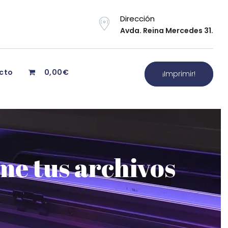
Dirección
Avda. Reina Mercedes 31.
cto
0,00€
¡Imprimir!
ime tus archivos