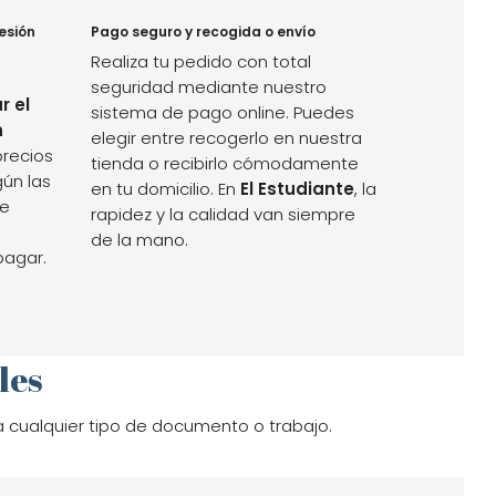
esión
Pago seguro y recogida o envío
Realiza tu pedido con total
seguridad mediante nuestro
r el
sistema de pago online. Puedes
n
elegir entre recogerlo en nuestra
recios
tienda o recibirlo cómodamente
gún las
en tu domicilio. En
El Estudiante
, la
ue
rapidez y la calidad van siempre
de la mano.
pagar.
les
 cualquier tipo de documento o trabajo.