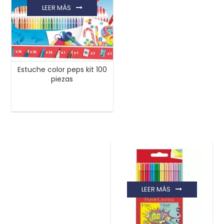
LEER MÁS
Estuche color peps kit 100
piezas
LEER MÁS