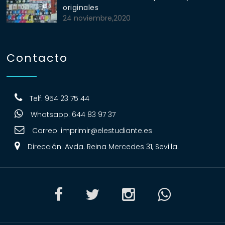
originales
24 noviembre,2020
Contacto
Telf: 954 23 75 44
Whatsapp: 644 83 97 37
Correo:
imprimir@elestudiante.es
Dirección: Avda. Reina Mercedes 31, Sevilla.