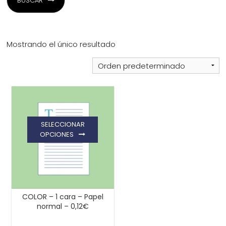
BUSCAR
¿Quiénes Somos?
Mostrando el único resultado
Contacto
0,00€
SELECCIONAR
OPCIONES
¡Imprimir!
COLOR – 1 cara – Papel
normal – 0,12€