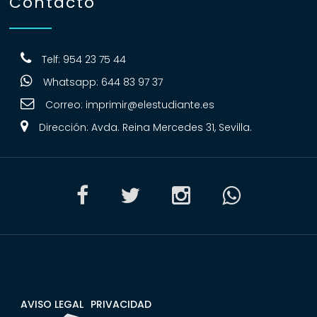
Contacto
Telf: 954 23 75 44
Whatsapp: 644 83 97 37
Correo:
imprimir@elestudiante.es
Dirección: Avda. Reina Mercedes 31, Sevilla.
AVISO LEGAL
PRIVACIDAD