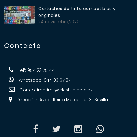
Cartuchos de tinta compatibles y
originales
24 noviembre,2020
Contacto
Telf: 954 23 75 44
Whatsapp: 644 83 97 37
Correo:
imprimir@elestudiante.es
Dirección: Avda. Reina Mercedes 31, Sevilla.