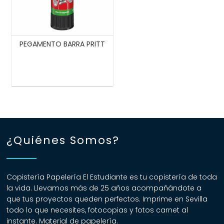
PEGAMENTO BARRA PRITT
¿Quiénes Somos?
Copistería Papelería El Estudiante es tu copistería de toda
la vida. Llevamos más de 25 años acompañándote a
que tus proyectos queden perfectos. Imprime en Sevilla
todo lo que necesites, fotocopias y fotos carnet al
instante. Material de papelería.