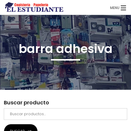
MENU
El Estudiante
barra adhesiva
Copistería
Papelería
Servicios
Buscar producto
Novedades