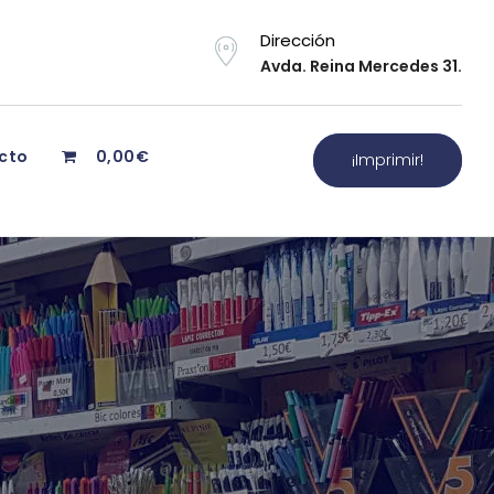
Dirección
Avda. Reina Mercedes 31.
cto
0,00€
¡Imprimir!