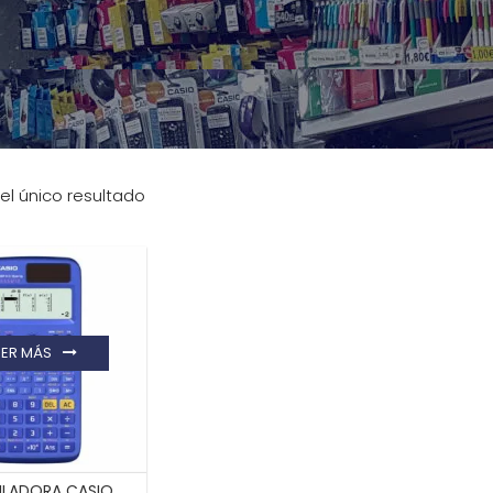
el único resultado
EER MÁS
LADORA CASIO