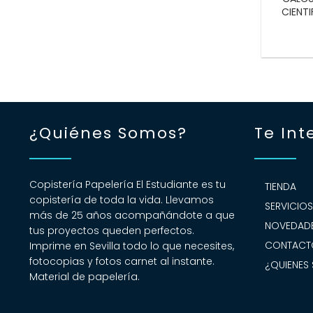
CIENTI
¿Quiénes Somos?
Te Int
Copistería Papelería El Estudiante es tu
TIENDA
copistería de toda la vida. Llevamos
SERVICIO
más de 25 años acompañándote a que
NOVEDADE
tus proyectos queden perfectos.
CONTACT
Imprime en Sevilla todo lo que necesites,
fotocopias y fotos carnet al instante.
¿QUIENES
Material de papelería.