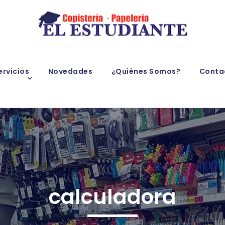
rvicios
Novedades
¿Quiénes Somos?
Conta
calculadora