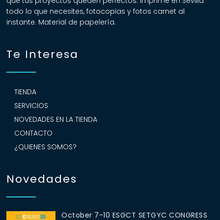
que tus proyectos queden perfectos. Imprime en Sevilla
todo lo que necesites, fotocopias y fotos carnet al
instante. Material de papelería.
Te Interesa
TIENDA
SERVICIOS
NOVEDADES EN LA TIENDA
CONTACTO
¿QUIENES SOMOS?
Novedades
October 7-10 ESGCT SETGYC CONGRESS