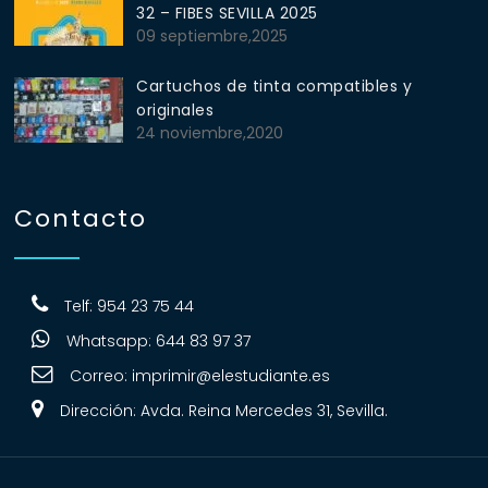
32 – FIBES SEVILLA 2025
09 septiembre,2025
Cartuchos de tinta compatibles y
originales
24 noviembre,2020
Contacto
Telf: 954 23 75 44
Whatsapp: 644 83 97 37
Correo:
imprimir@elestudiante.es
Dirección: Avda. Reina Mercedes 31, Sevilla.