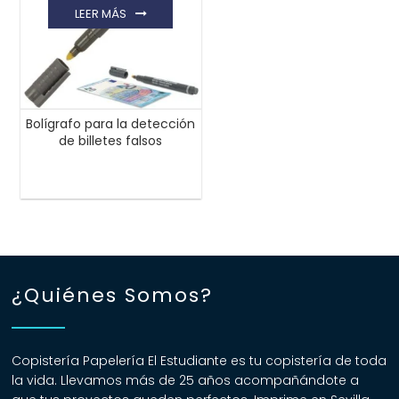
LEER MÁS
Bolígrafo para la detección
de billetes falsos
¿Quiénes Somos?
Copistería Papelería El Estudiante es tu copistería de toda
la vida. Llevamos más de 25 años acompañándote a