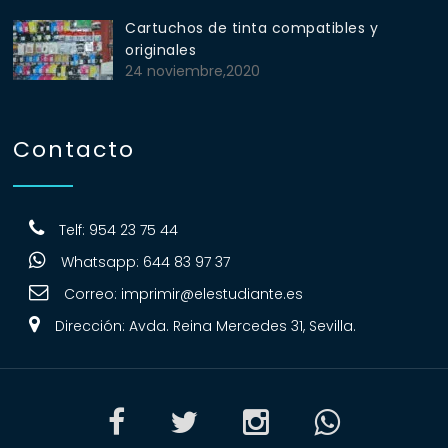
Cartuchos de tinta compatibles y
originales
24 noviembre,2020
Contacto
Telf: 954 23 75 44
Whatsapp: 644 83 97 37
Correo:
imprimir@elestudiante.es
Dirección: Avda. Reina Mercedes 31, Sevilla.