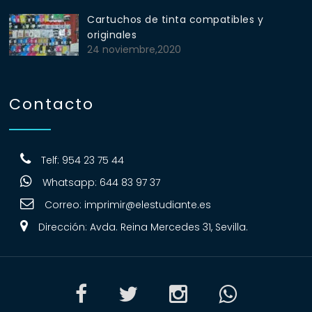
Cartuchos de tinta compatibles y
originales
24 noviembre,2020
Contacto
Telf: 954 23 75 44
Whatsapp: 644 83 97 37
Correo:
imprimir@elestudiante.es
Dirección: Avda. Reina Mercedes 31, Sevilla.