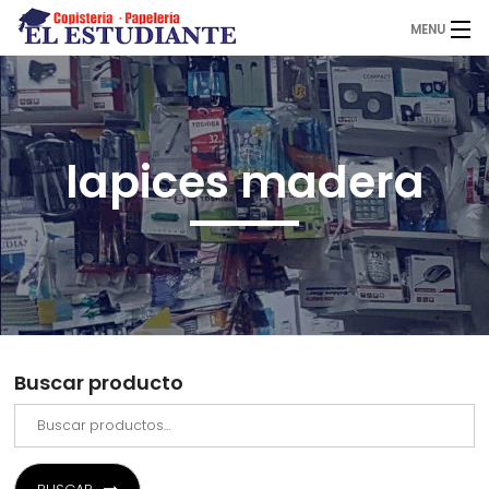
MENU
El Estudiante
lapices madera
Copistería
Papelería
Servicios
Buscar producto
Novedades