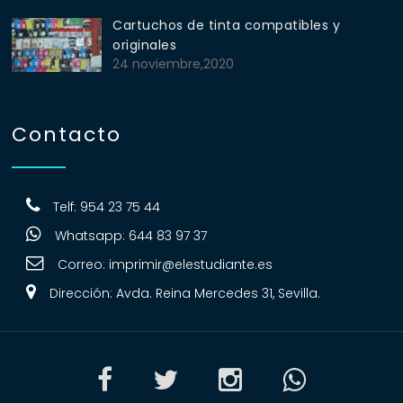
Cartuchos de tinta compatibles y
originales
24 noviembre,2020
Contacto
Telf: 954 23 75 44
Whatsapp: 644 83 97 37
Correo:
imprimir@elestudiante.es
Dirección: Avda. Reina Mercedes 31, Sevilla.