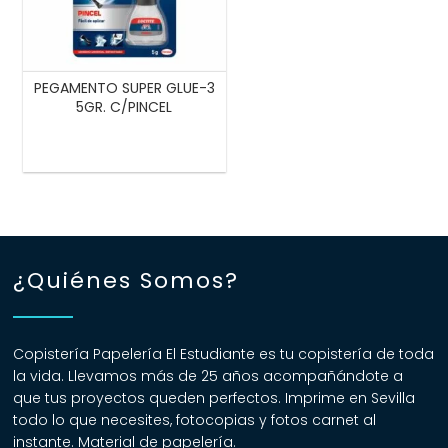
PEGAMENTO SUPER GLUE-3
5GR. C/PINCEL
¿Quiénes Somos?
Copistería Papelería El Estudiante es tu copistería de toda
la vida. Llevamos más de 25 años acompañándote a
que tus proyectos queden perfectos. Imprime en Sevilla
todo lo que necesites, fotocopias y fotos carnet al
instante. Material de papelería.