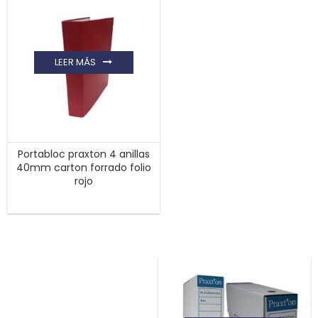
LEER MÁS
Portabloc praxton 4 anillas
40mm carton forrado folio
rojo