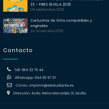
32 – FIBES SEVILLA 2025
09 septiembre,2025
Cartuchos de tinta compatibles y
originales
24 noviembre,2020
Contacto
Telf: 954 23 75 44
Whatsapp: 644 83 97 37
Correo:
imprimir@elestudiante.es
Dirección: Avda. Reina Mercedes 31, Sevilla.