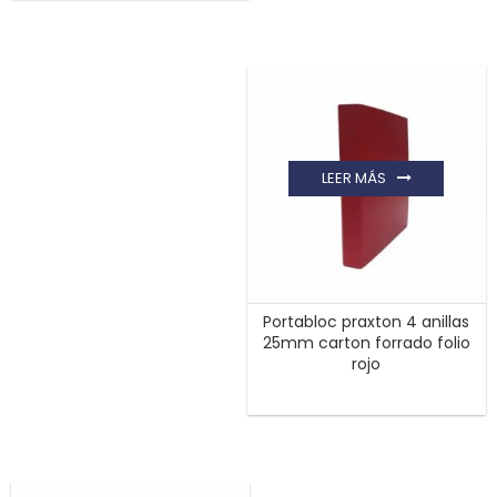
LEER MÁS
Portabloc praxton 4 anillas
25mm carton forrado folio
rojo