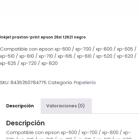
Inkjet praxton-print epson 26xl t2621 negro
Compatible con epson xp-600 / xp-700 / xp-800 / xp-605 /
xp-510 / xp-810 / xp-710 / xp-615 / xp-610 / xp-520 / xp-620 /
xp-625 / xp-720 / xp-820
SKU:
8435350784775
Categoría:
Papelería
Descripción
Valoraciones (0)
Descripción
Compatible con epson xp-600 / xp-700 / xp-800 / xp-