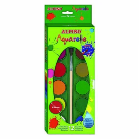
¿Quiénes Somos?
Contacto
0,00€
¡Imprimir!