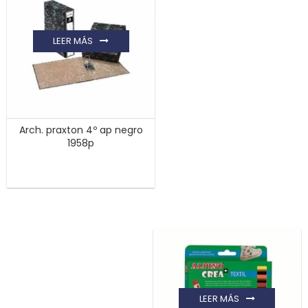
LEER MÁS
Arch. praxton 4º ap negro
1958p
LEER MÁS