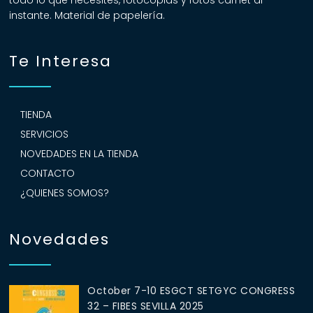
todo lo que necesites, fotocopias y fotos carnet al
instante. Material de papelería.
Te Interesa
TIENDA
SERVICIOS
NOVEDADES EN LA TIENDA
CONTACTO
¿QUIENES SOMOS?
Novedades
October 7-10 ESGCT SETGYC CONGRESS
32 – FIBES SEVILLA 2025