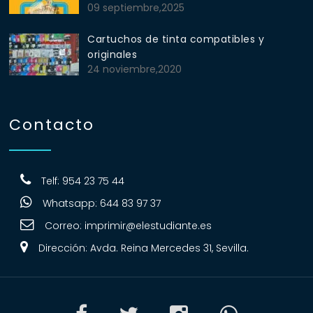
09 septiembre,2025
Cartuchos de tinta compatibles y
originales
24 noviembre,2020
Contacto
Telf: 954 23 75 44
Whatsapp: 644 83 97 37
Correo:
imprimir@elestudiante.es
Dirección: Avda. Reina Mercedes 31, Sevilla.