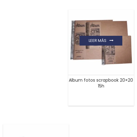
LEER MÁS
Album fotos scrapbook 20×20
15h