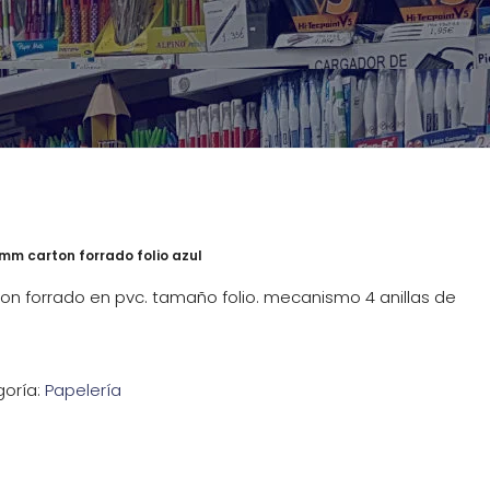
mm carton forrado folio azul
on forrado en pvc. tamaño folio. mecanismo 4 anillas de
oría:
Papelería