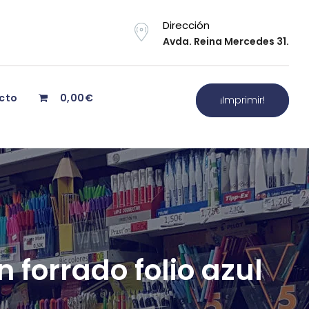
Dirección
Avda. Reina Mercedes 31.
cto
0,00€
¡Imprimir!
 forrado folio azul