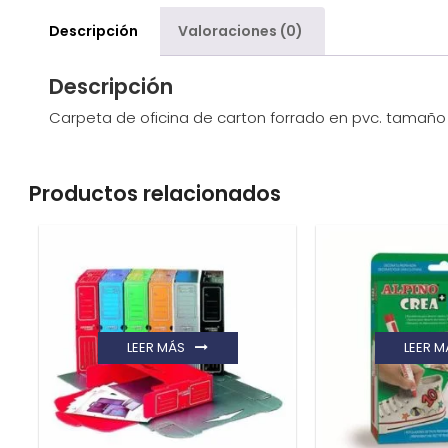
Descripción
Valoraciones (0)
Descripción
Carpeta de oficina de carton forrado en pvc. tamaño
Productos relacionados
LEER MÁS
LEER M