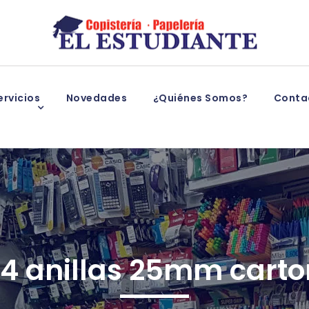
rvicios
Novedades
¿Quiénes Somos?
Conta
4 anillas 25mm carton