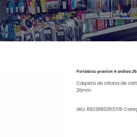
Portabloc praxton 4 anillas 25
Carpeta de oficina de cart
25mm
SKU:
6923980263705
Categ