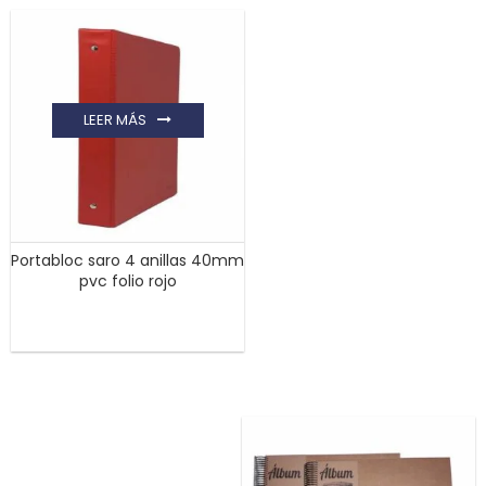
LEER MÁS
Portabloc saro 4 anillas 40mm
pvc folio rojo