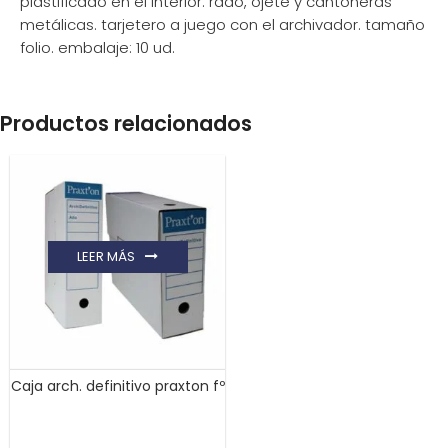
plastificado en el interior. rado, ojete y cantoneras
metálicas. tarjetero a juego con el archivador. tamaño
folio. embalaje: 10 ud.
Productos relacionados
LEER MÁS
Caja arch. definitivo praxton fº