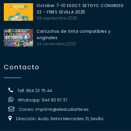
October 7-10 ESGCT SETGYC CONGRESS
32 – FIBES SEVILLA 2025
09 septiembre,2025
Cartuchos de tinta compatibles y
originales
24 noviembre,2020
Contacto
Telf: 954 23 75 44
Whatsapp: 644 83 97 37
Correo:
imprimir@elestudiante.es
Dirección: Avda. Reina Mercedes 31, Sevilla.