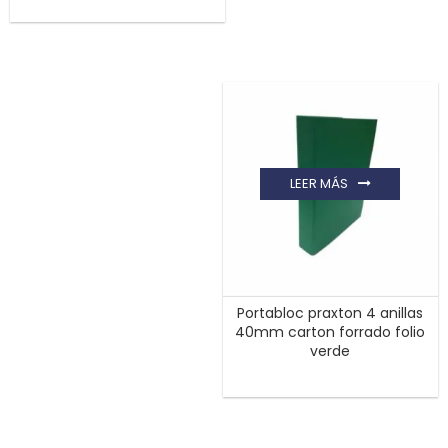
LEER MÁS
Portabloc praxton 4 anillas
40mm carton forrado folio
verde