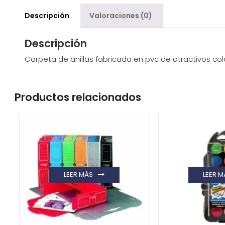
Descripción
Valoraciones (0)
Descripción
Carpeta de anillas fabricada en pvc de atractivos c
Productos relacionados
LEER MÁS
LEER M