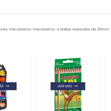
olores. mecanismo: mecanismo: 4 anillas redondas de 25mm.
ÁS
LEER MÁS