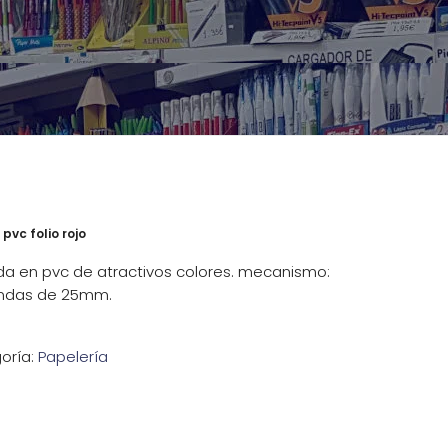
pvc folio rojo
ada en pvc de atractivos colores. mecanismo:
ondas de 25mm.
oría:
Papelería