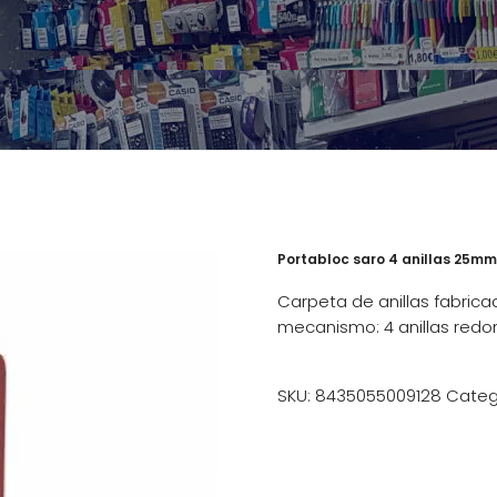
Portabloc saro 4 anillas 25mm 
Carpeta de anillas fabric
mecanismo: 4 anillas red
SKU:
8435055009128
Categ