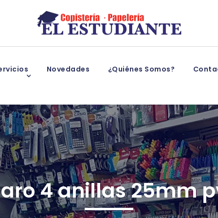
rvicios
Novedades
¿Quiénes Somos?
Conta
aro 4 anillas 25mm pv