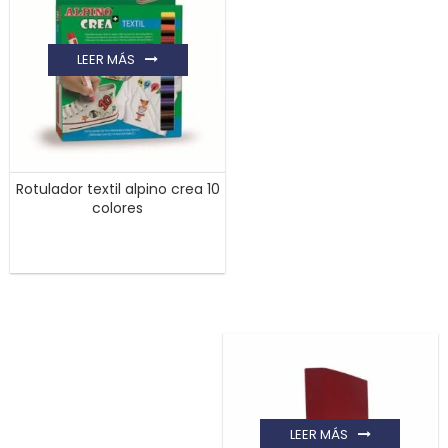
LEER MÁS
Rotulador textil alpino crea 10
colores
LEER MÁS