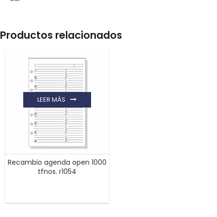
Productos relacionados
LEER MÁS
Recambio agenda open 1000
tfnos. r1054