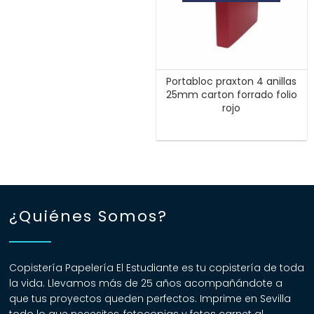
Portabloc praxton 4 anillas
25mm carton forrado folio
rojo
¿Quiénes Somos?
Copistería Papelería El Estudiante es tu copistería de toda
la vida. Llevamos más de 25 años acompañándote a
que tus proyectos queden perfectos. Imprime en Sevilla