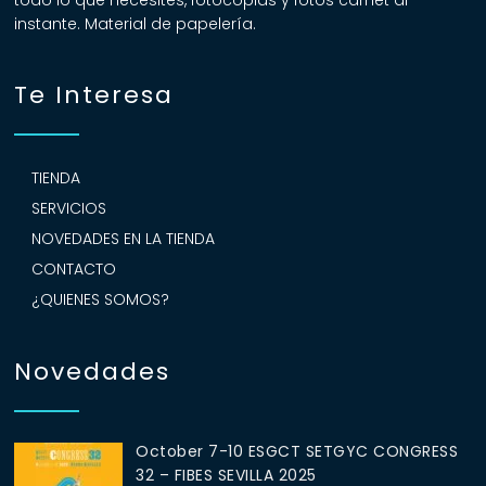
todo lo que necesites, fotocopias y fotos carnet al
instante. Material de papelería.
Te Interesa
TIENDA
SERVICIOS
NOVEDADES EN LA TIENDA
CONTACTO
¿QUIENES SOMOS?
Novedades
October 7-10 ESGCT SETGYC CONGRESS
32 – FIBES SEVILLA 2025