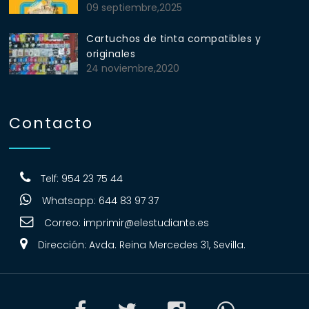
09 septiembre,2025
Cartuchos de tinta compatibles y
originales
24 noviembre,2020
Contacto
Telf: 954 23 75 44
Whatsapp: 644 83 97 37
Correo:
imprimir@elestudiante.es
Dirección: Avda. Reina Mercedes 31, Sevilla.