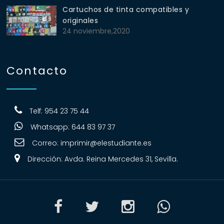
Cartuchos de tinta compatibles y
originales
24 noviembre,2020
Contacto
Telf: 954 23 75 44
Whatsapp: 644 83 97 37
Correo:
imprimir@elestudiante.es
Dirección: Avda. Reina Mercedes 31, Sevilla.