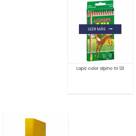
LEER MÁS
Lapiz color alpino tri 12l