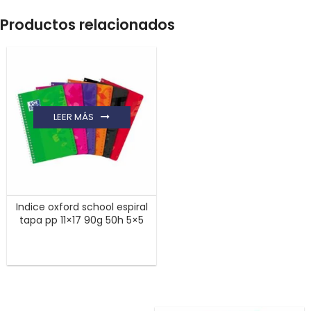
Productos relacionados
LEER MÁS
Indice oxford school espiral
tapa pp 11×17 90g 50h 5×5