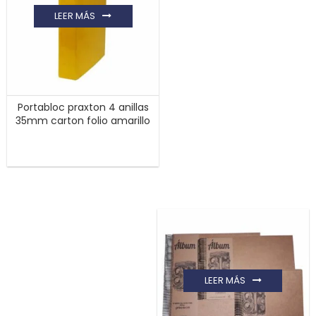
LEER MÁS
Portabloc praxton 4 anillas
35mm carton folio amarillo
LEER MÁS