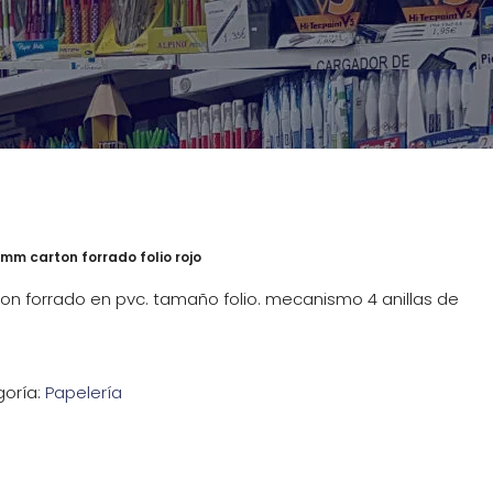
mm carton forrado folio rojo
on forrado en pvc. tamaño folio. mecanismo 4 anillas de
oría:
Papelería