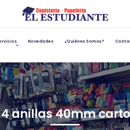
rvicios
Novedades
¿Quiénes Somos?
Conta
4 anillas 40mm carton