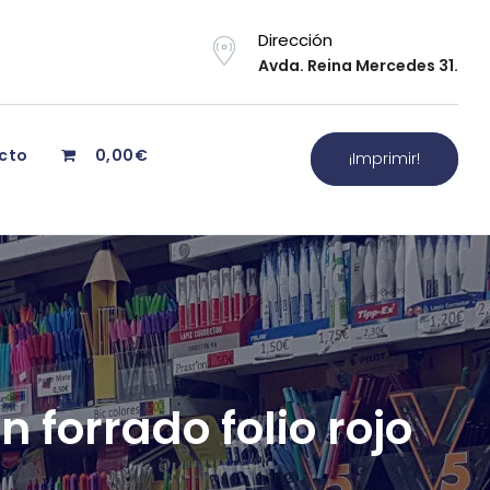
Dirección
Avda. Reina Mercedes 31.
cto
0,00€
¡Imprimir!
 forrado folio rojo