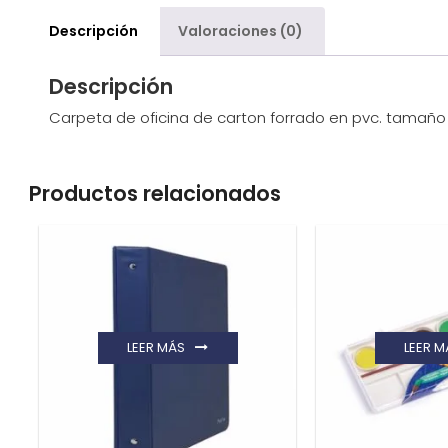
Descripción
Valoraciones (0)
Descripción
Carpeta de oficina de carton forrado en pvc. tamaño
Productos relacionados
LEER MÁS
LEER M