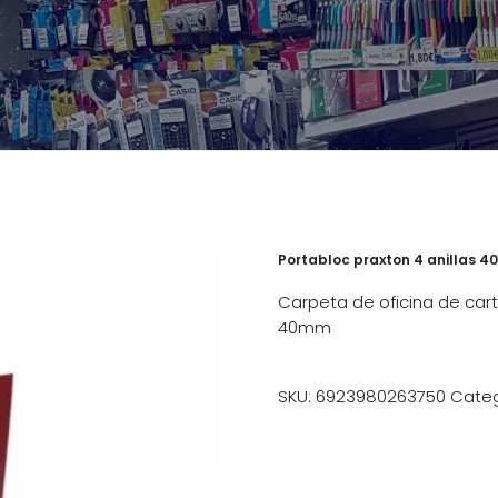
Portabloc praxton 4 anillas 40
Carpeta de oficina de cart
40mm
SKU:
6923980263750
Categ