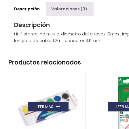
Descripción
Valoraciones (0)
Descripción
Hi-fi stereo. hd music. diametro del altavoz 10mm . i
longitud de cable 1.2m . conector 3.5mm
Productos relacionados
LEER MÁS
LEER M