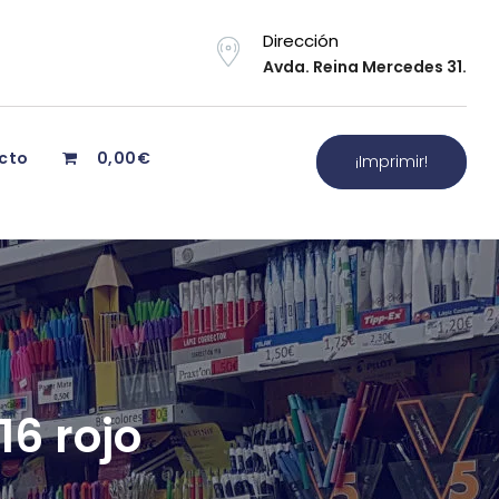
Dirección
Avda. Reina Mercedes 31.
cto
0,00€
¡Imprimir!
6 rojo