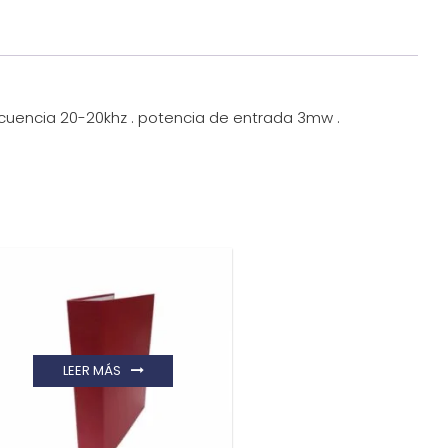
recuencia 20-20khz . potencia de entrada 3mw .
LEER MÁS