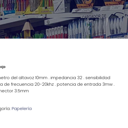
ojo
metro del altavoz 10mm . impedancia 32 . sensibilidad
ta de frecuencia 20-20khz . potencia de entrada 3mw .
conector 3.5mm
oría:
Papelería