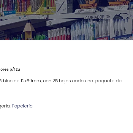
lores p/12u
5 bloc de 12x50mm, con 25 hojas cada uno. paquete de
oría:
Papelería