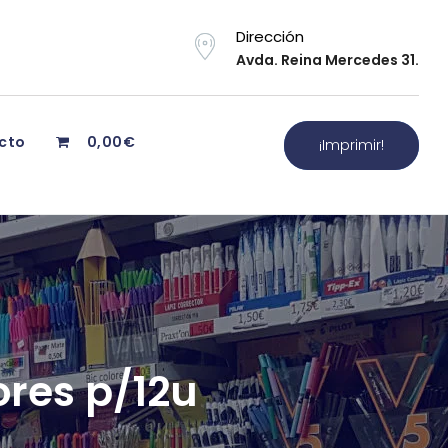
Dirección
Avda. Reina Mercedes 31.
cto
0,00€
¡Imprimir!
ores p/12u