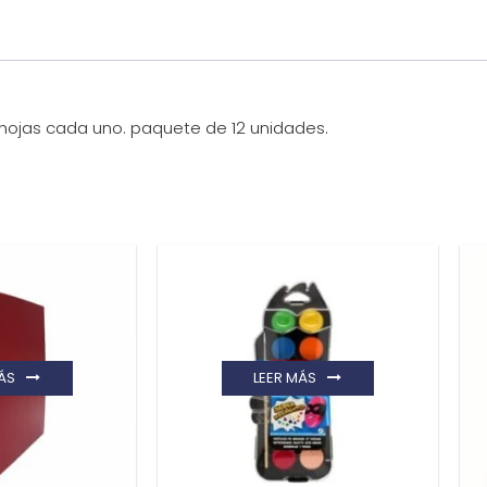
hojas cada uno. paquete de 12 unidades.
ÁS
LEER MÁS