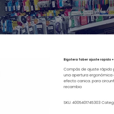
Bigotera faber ajuste rapido 
Compás de ajuste rápido pi
una apertura ergonómica 
efecto canica. para circu
recambio
SKU:
4005401745303
Categ