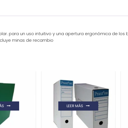
lar. para un uso intuitivo y una apertura ergonómica de los
ncluye minas de recambio
ÁS
LEER MÁS