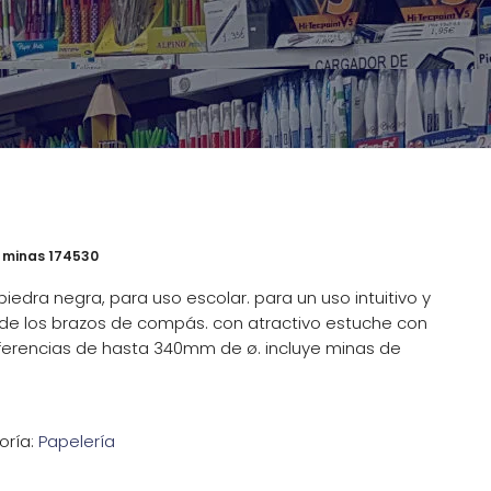
+ minas 174530
edra negra, para uso escolar. para un uso intuitivo y
de los brazos de compás. con atractivo estuche con
nferencias de hasta 340mm de ø. incluye minas de
oría:
Papelería