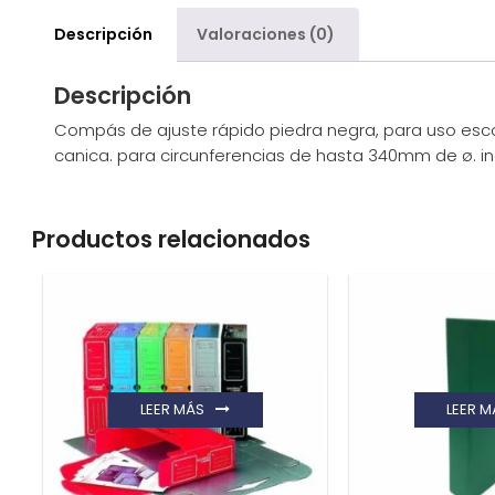
Descripción
Valoraciones (0)
Descripción
Compás de ajuste rápido piedra negra, para uso esco
canica. para circunferencias de hasta 340mm de ø. i
Productos relacionados
LEER MÁS
LEER M