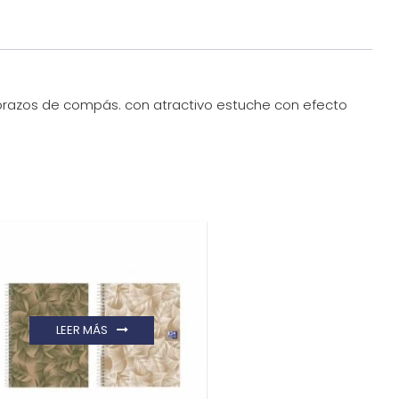
 brazos de compás. con atractivo estuche con efecto
LEER MÁS