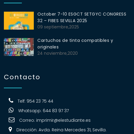
October 7-10 ESGCT SETGYC CONGRESS
32 – FIBES SEVILLA 2025
09 septiembre,2025
Cartuchos de tinta compatibles y
originales
24 noviembre,2020
Contacto
Telf: 954 23 75 44
Whatsapp: 644 83 97 37
Correo:
imprimir@elestudiante.es
Dirección: Avda. Reina Mercedes 31, Sevilla.