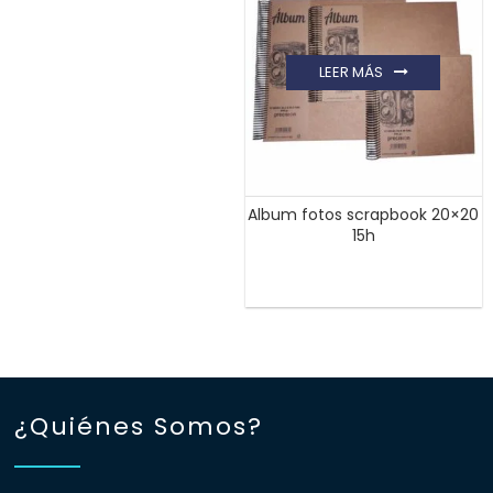
LEER MÁS
Album fotos scrapbook 20×20
15h
¿Quiénes Somos?