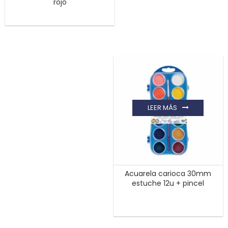
rojo
LEER MÁS
Acuarela carioca 30mm
estuche 12u + pincel