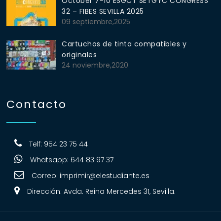
October 7-10 ESGCT SETGYC CONGRESS
32 – FIBES SEVILLA 2025
09 septiembre,2025
Cartuchos de tinta compatibles y
originales
24 noviembre,2020
Contacto
Telf: 954 23 75 44
Whatsapp: 644 83 97 37
Correo:
imprimir@elestudiante.es
Dirección: Avda. Reina Mercedes 31, Sevilla.