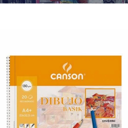
¿Quiénes Somos?
Contacto
0,00€
¡Imprimir!