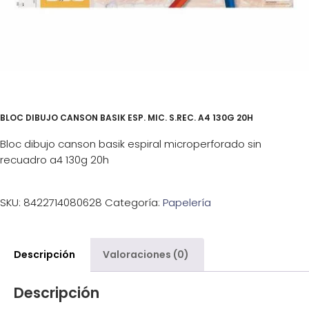
BLOC DIBUJO CANSON BASIK ESP. MIC. S.REC. A4 130G 20H
Bloc dibujo canson basik espiral microperforado sin
recuadro a4 130g 20h
SKU:
8422714080628
Categoría:
Papelería
Descripción
Valoraciones (0)
Descripción