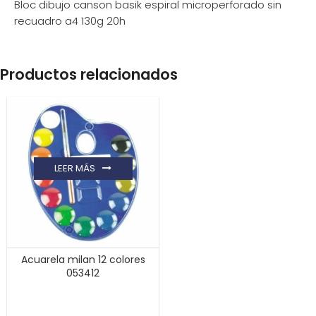
Bloc dibujo canson basik espiral microperforado sin
recuadro a4 130g 20h
Productos relacionados
LEER MÁS
Acuarela milan 12 colores
053412