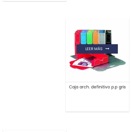
LEER MÁS
Caja arch. definitivo p.p gris