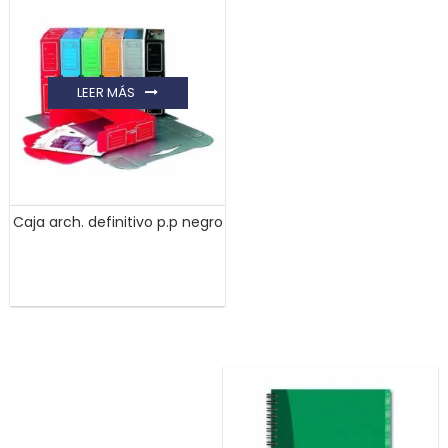
LEER MÁS
Caja arch. definitivo p.p negro