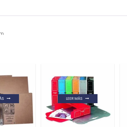
mm
ÁS
LEER MÁS