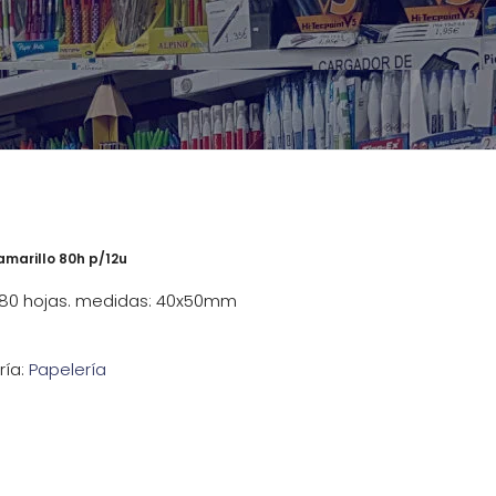
marillo 80h p/12u
de 80 hojas. medidas: 40x50mm
ría:
Papelería