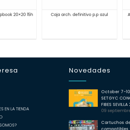
apbook 20×20 15h
Caja arch. definitivo p.p azul
A
eresa
Novedades
October 7-1
SETGYC CONG
S
FIBES SEVILLA
S EN LA TIENDA
09 septiembr
O
Cartuchos de
 SOMOS?
compatibles y