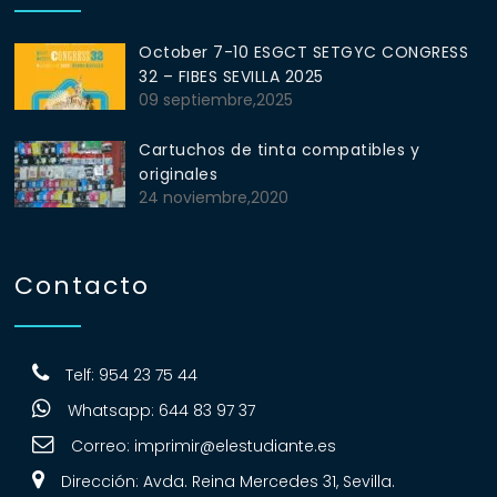
October 7-10 ESGCT SETGYC CONGRESS
32 – FIBES SEVILLA 2025
09 septiembre,2025
Cartuchos de tinta compatibles y
originales
24 noviembre,2020
Contacto
Telf: 954 23 75 44
Whatsapp: 644 83 97 37
Correo:
imprimir@elestudiante.es
Dirección: Avda. Reina Mercedes 31, Sevilla.