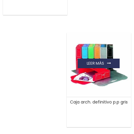
LEER MÁS
Caja arch. definitivo p.p gris