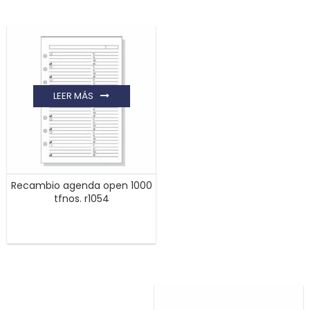
LEER MÁS
Recambio agenda open 1000
tfnos. r1054