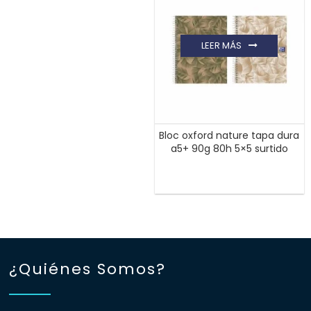
LEER MÁS
Bloc oxford nature tapa dura
a5+ 90g 80h 5×5 surtido
¿Quiénes Somos?