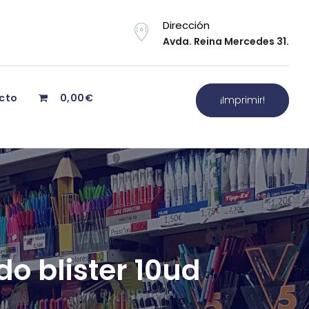
Dirección
Avda. Reina Mercedes 31.
cto
0,00€
¡Imprimir!
do blister 10ud