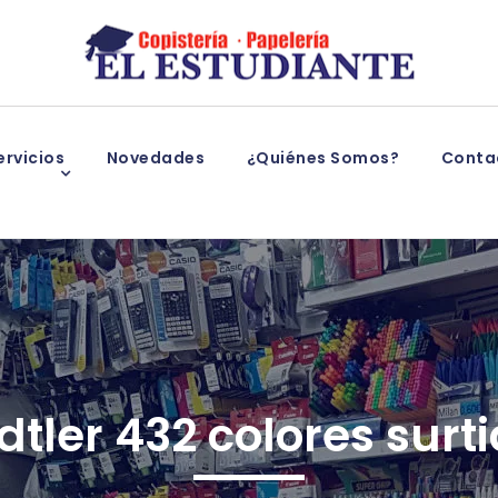
rvicios
Novedades
¿Quiénes Somos?
Conta
dtler 432 colores surti