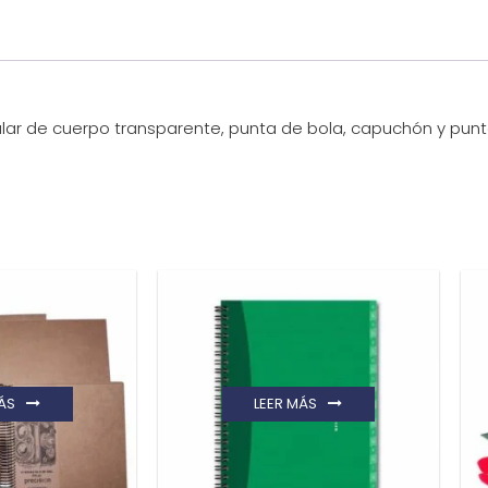
gular de cuerpo transparente, punta de bola, capuchón y puntera
ÁS
LEER MÁS