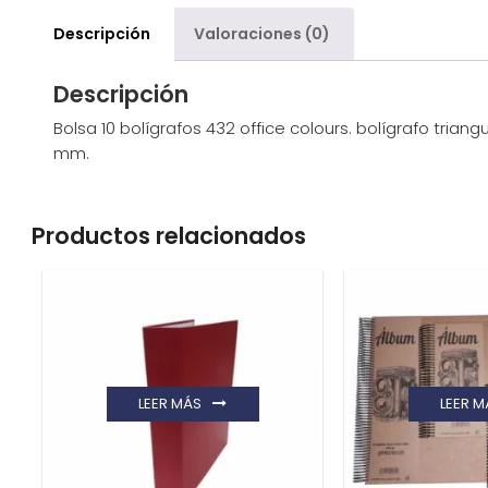
Descripción
Valoraciones (0)
Descripción
Bolsa 10 bolígrafos 432 office colours. bolígrafo trian
mm.
Productos relacionados
LEER MÁS
LEER M