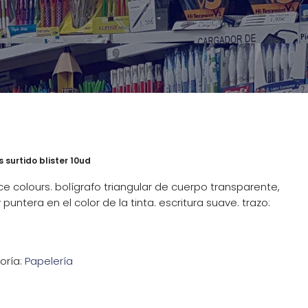
 surtido blister 10ud
ice colours. bolígrafo triangular de cuerpo transparente,
untera en el color de la tinta. escritura suave. trazo:
oría:
Papelería