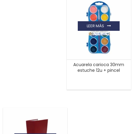
LEER MÁS
Acuarela carioca 30mm
estuche 12u + pincel