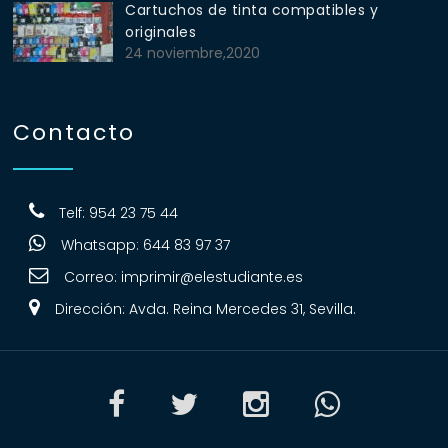
Cartuchos de tinta compatibles y
originales
24 noviembre,2020
Contacto
Telf: 954 23 75 44
Whatsapp: 644 83 97 37
Correo:
imprimir@elestudiante.es
Dirección: Avda. Reina Mercedes 31, Sevilla.