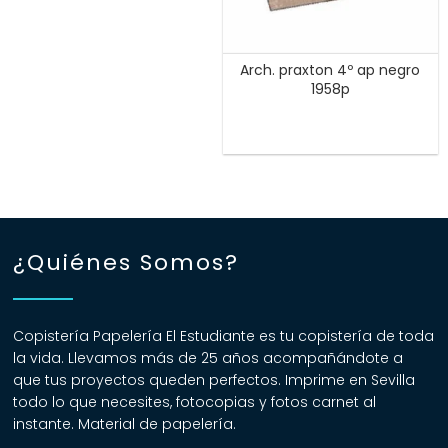
Arch. praxton 4º ap negro
1958p
¿Quiénes Somos?
Copistería Papelería El Estudiante es tu copistería de toda
la vida. Llevamos más de 25 años acompañándote a
que tus proyectos queden perfectos. Imprime en Sevilla
todo lo que necesites, fotocopias y fotos carnet al
instante. Material de papelería.