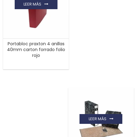
LEER MÁS
Portabloc praxton 4 anillas
40mm carton forrado folio
rojo
LEER MÁS