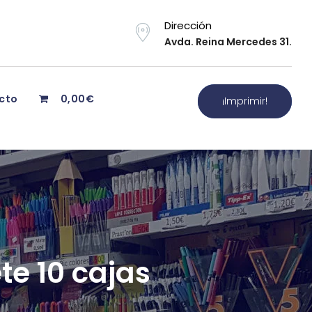
Dirección
Avda. Reina Mercedes 31.
cto
0,00€
¡Imprimir!
te 10 cajas