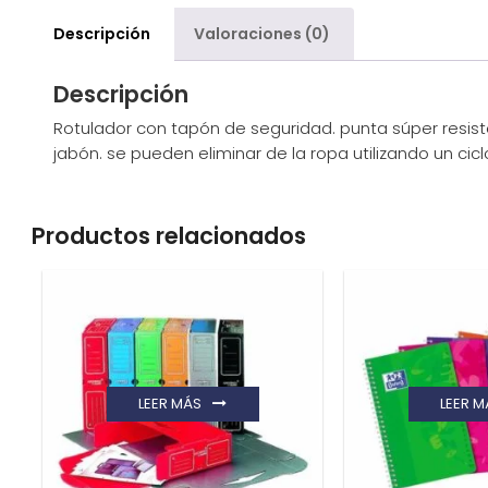
Descripción
Valoraciones (0)
Descripción
Rotulador con tapón de seguridad. punta súper resist
jabón. se pueden eliminar de la ropa utilizando un ci
Productos relacionados
LEER MÁS
LEER M