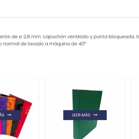
ente de ø 2,8 mm. capuchón ventilado y punta bloqueada. ti
clo normal de lavado a máquina de 40º
ÁS
LEER MÁS