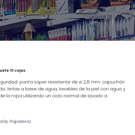
uete 10 cajas
guridad. punta súper resistente de ø 2,8 mm. capuchón
a. tintas a base de agua, lavables de la piel con agua y
de la ropa utilizando un ciclo normal de lavado a
ría:
Papelería