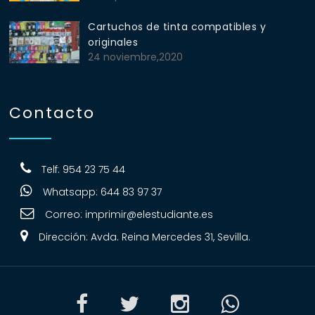
Cartuchos de tinta compatibles y
originales
24 noviembre,2020
Contacto
Telf: 954 23 75 44
Whatsapp: 644 83 97 37
Correo:
imprimir@elestudiante.es
Dirección: Avda. Reina Mercedes 31, Sevilla.