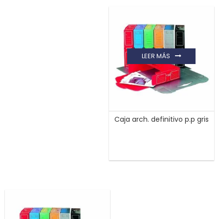
LEER MÁS
Caja arch. definitivo p.p gris