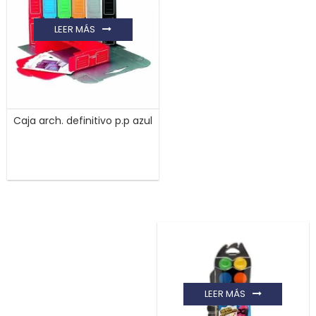
LEER MÁS
Caja arch. definitivo p.p azul
LEER MÁS