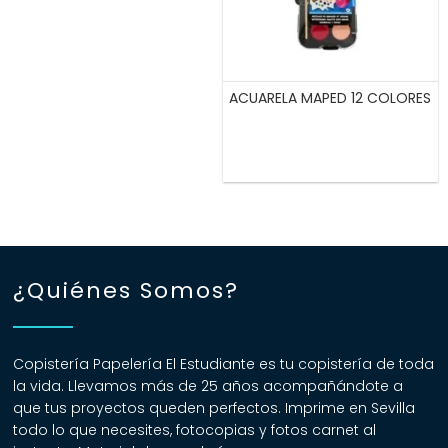
ACUARELA MAPED 12 COLORES
¿Quiénes Somos?
Copistería Papelería El Estudiante es tu copistería de toda
la vida. Llevamos más de 25 años acompañándote a
que tus proyectos queden perfectos. Imprime en Sevilla
todo lo que necesites, fotocopias y fotos carnet al