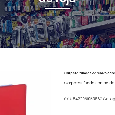
Carpeta fundas carchivo carch
Carpetas fundas en a5 de 
SKU:
8422951053867
Categ