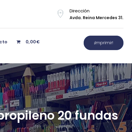
Dirección
Avda. Reina Mercedes 31.
cto
0,00€
¡Imprimir!
propileno 20 fundas