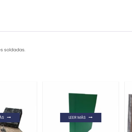
es soldadas.
ÁS
LEER MÁS