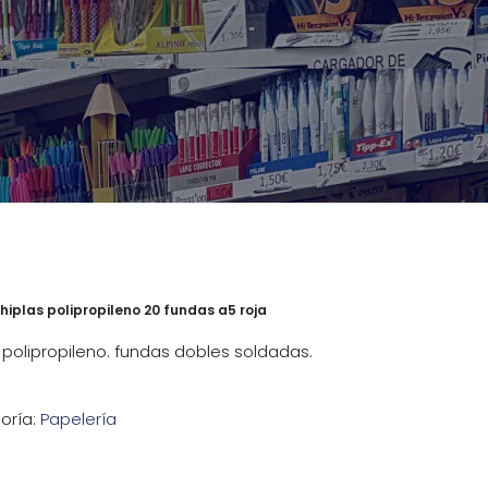
iplas polipropileno 20 fundas a5 roja
polipropileno. fundas dobles soldadas.
oría:
Papelería