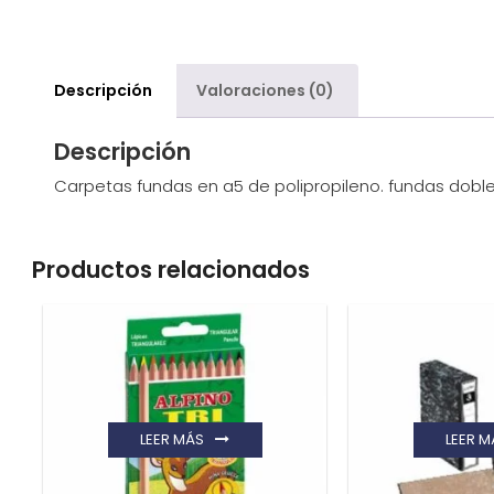
Descripción
Valoraciones (0)
Descripción
Carpetas fundas en a5 de polipropileno. fundas dobl
Productos relacionados
LEER MÁS
LEER M