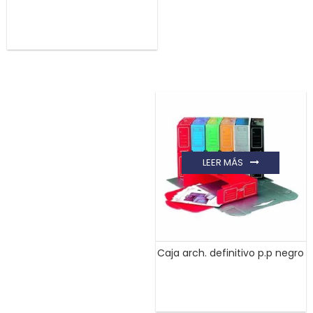
LEER MÁS
Caja arch. definitivo p.p negro