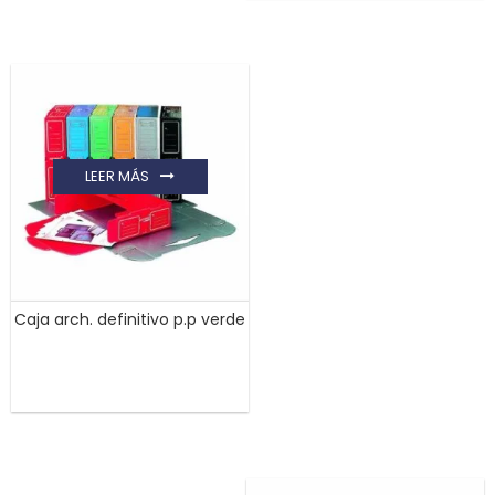
LEER MÁS
Caja arch. definitivo p.p verde