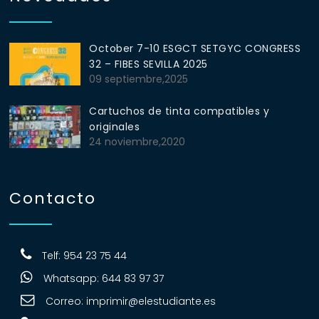
October 7-10 ESGCT SETGYC CONGRESS
32 – FIBES SEVILLA 2025
09 septiembre,2025
Cartuchos de tinta compatibles y
originales
24 noviembre,2020
Contacto
Telf: 954 23 75 44
Whatsapp: 644 83 97 37
Correo:
imprimir@elestudiante.es