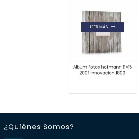
LEER MÁS
Album fotos hofmann 11×15
200f innovacion 1809
¿Quiénes Somos?