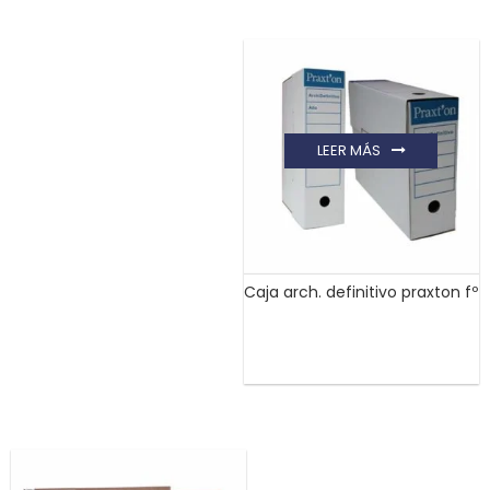
LEER MÁS
Caja arch. definitivo praxton fº