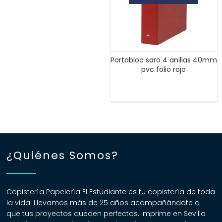
Portabloc saro 4 anillas 40mm
pvc folio rojo
¿Quiénes Somos?
Copistería Papelería El Estudiante es tu copistería de toda
la vida. Llevamos más de 25 años acompañándote a
que tus proyectos queden perfectos. Imprime en Sevilla