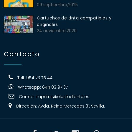
09 septiembre,2025
Cartuchos de tinta compatibles y
originales
24 noviembre,2020
Contacto
Telf: 954 23 75 44
Whatsapp: 644 83 97 37
Correo:
imprimir@elestudiante.es
Dirección: Avda. Reina Mercedes 31, Sevilla.