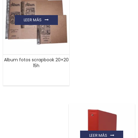
LEER MÁS
Album fotos scrapbook 20×20
15h
LEER MÁS