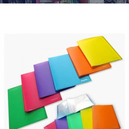
¿Quiénes Somos?
Contacto
0,00€
¡Imprimir!