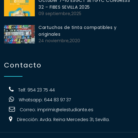
October 7-10 ESGCT SETGYC CONGRESS
32 – FIBES SEVILLA 2025
09 septiembre,2025
Cartuchos de tinta compatibles y
originales
24 noviembre,2020
Contacto
Telf: 954 23 75 44
Whatsapp: 644 83 97 37
Correo:
imprimir@elestudiante.es
Dirección: Avda. Reina Mercedes 31, Sevilla.