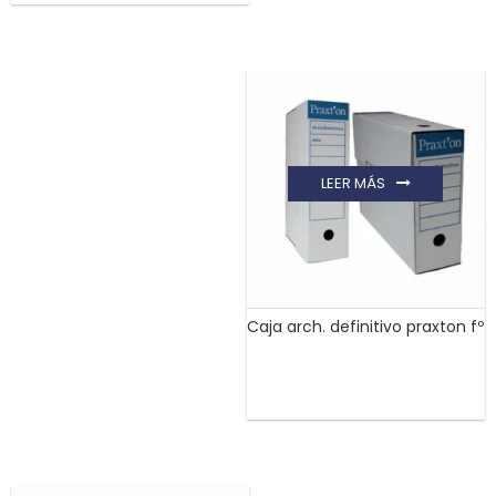
LEER MÁS
Caja arch. definitivo praxton fº