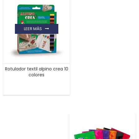
LEER MÁS
Rotulador textil alpino crea 10
colores