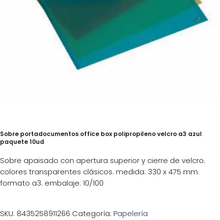
Sobre portadocumentos office box polipropileno velcro a3 azul
paquete 10ud
Sobre apaisado con apertura superior y cierre de velcro.
colores transparentes clásicos. medida: 330 x 475 mm.
formato a3. embalaje: 10/100
SKU:
8435258911266
Categoría:
Papelería