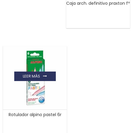
Caja arch. definitivo praxton fº
LEER MÁS
Rotulador alpino pastel 6r