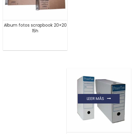
Album fotos scrapbook 20×20
15h
LEER MÁS