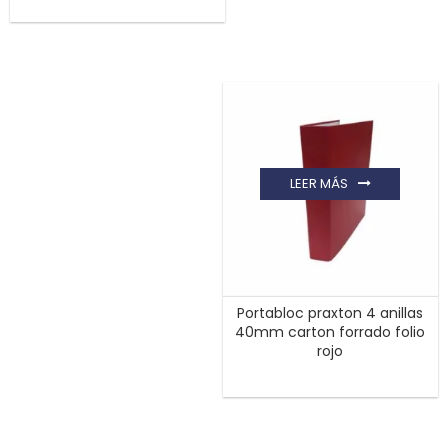
LEER MÁS
Portabloc praxton 4 anillas
40mm carton forrado folio
rojo