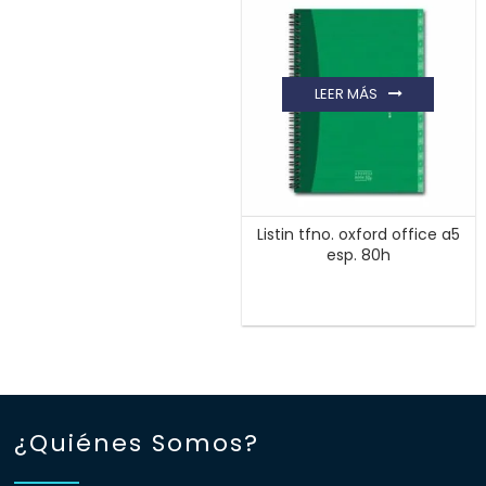
LEER MÁS
Listin tfno. oxford office a5
esp. 80h
¿Quiénes Somos?