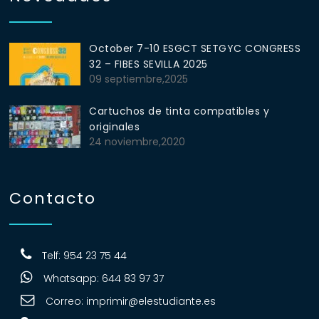
October 7-10 ESGCT SETGYC CONGRESS
32 – FIBES SEVILLA 2025
09 septiembre,2025
Cartuchos de tinta compatibles y
originales
24 noviembre,2020
Contacto
Telf: 954 23 75 44
Whatsapp: 644 83 97 37
Correo:
imprimir@elestudiante.es