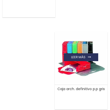
LEER MÁS
Caja arch. definitivo p.p gris