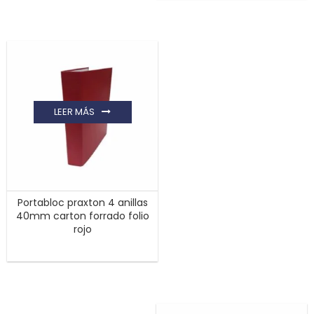
LEER MÁS
Portabloc praxton 4 anillas
40mm carton forrado folio
rojo