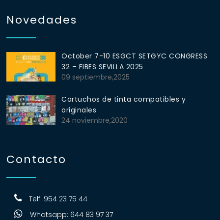
Novedades
October 7-10 ESGCT SETGYC CONGRESS
32 – FIBES SEVILLA 2025
09 septiembre,2025
Cartuchos de tinta compatibles y
originales
24 noviembre,2020
Contacto
Telf: 954 23 75 44
Whatsapp: 644 83 97 37