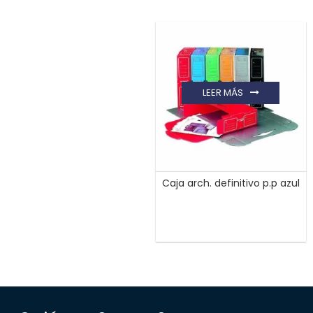
LEER MÁS
Caja arch. definitivo p.p azul