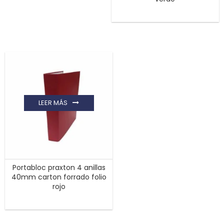
LEER MÁS
Portabloc praxton 4 anillas
40mm carton forrado folio
rojo