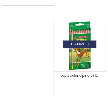
LEER MÁS
Lapiz color alpino tri 12l