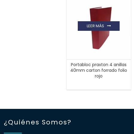
LEER MÁS
Portabloc praxton 4 anillas
40mm carton forrado folio
rojo
¿Quiénes Somos?