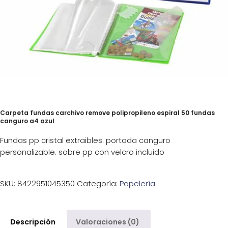
Carpeta fundas carchivo remove polipropileno espiral 50 fundas
canguro a4 azul
Fundas pp cristal extraibles. portada canguro
personalizable. sobre pp con velcro incluido
SKU:
8422951045350
Categoría:
Papelería
Descripción
Valoraciones (0)