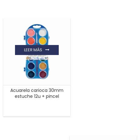
LEER MÁS
Acuarela carioca 30mm
estuche 12u + pincel