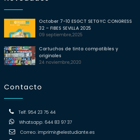
October 7-10 ESGCT SETGYC CONGRESS
32 – FIBES SEVILLA 2025
09 septiembre,2025
Cartuchos de tinta compatibles y
originales
24 noviembre,2020
Contacto
Telf: 954 23 75 44
Whatsapp: 644 83 97 37
Correo:
imprimir@elestudiante.es