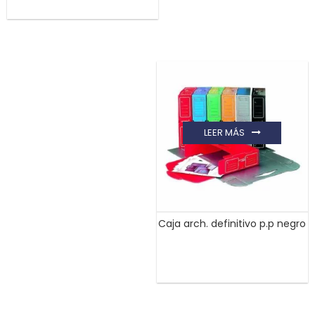
LEER MÁS
Caja arch. definitivo p.p negro