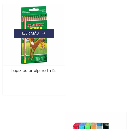
LEER MÁS
Lapiz color alpino tri 12l