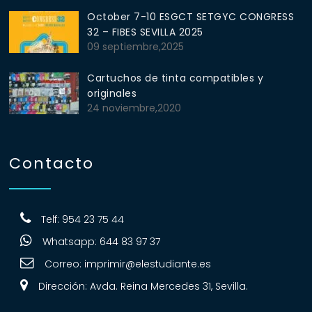
October 7-10 ESGCT SETGYC CONGRESS
32 – FIBES SEVILLA 2025
09 septiembre,2025
Cartuchos de tinta compatibles y
originales
24 noviembre,2020
Contacto
Telf: 954 23 75 44
Whatsapp: 644 83 97 37
Correo:
imprimir@elestudiante.es
Dirección: Avda. Reina Mercedes 31, Sevilla.