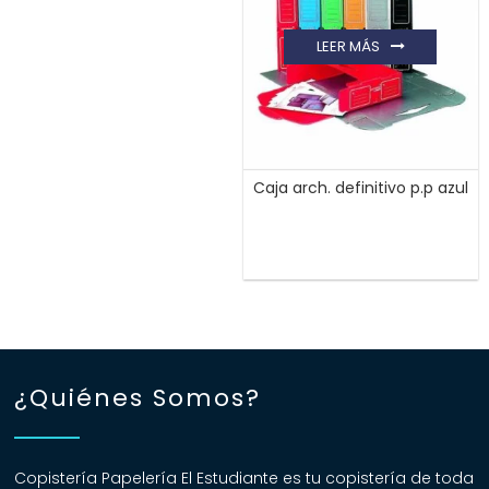
LEER MÁS
Caja arch. definitivo p.p azul
¿Quiénes Somos?
Copistería Papelería El Estudiante es tu copistería de toda