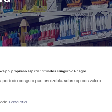
ve polipropileno espiral 50 fundas canguro a4 negra
es. portada canguro personalizable. sobre pp con velcro
oría:
Papelería