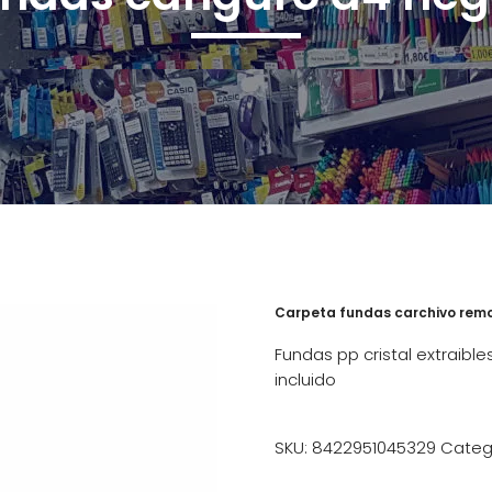
Carpeta fundas carchivo remo
Fundas pp cristal extraibl
incluido
SKU:
8422951045329
Categ