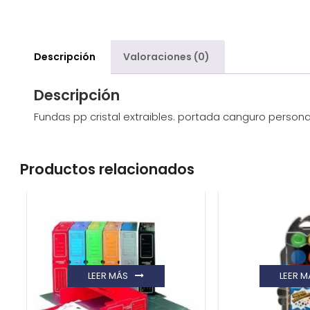
Descripción
Valoraciones (0)
Descripción
Fundas pp cristal extraibles. portada canguro personal
Productos relacionados
LEER MÁS
LEER M