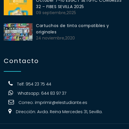
October 7-10 ESGCT SETGYC CONGRESS
32 – FIBES SEVILLA 2025
09 septiembre,2025
Cartuchos de tinta compatibles y
originales
24 noviembre,2020
Contacto
Telf: 954 23 75 44
Whatsapp: 644 83 97 37
Correo:
imprimir@elestudiante.es
Dirección: Avda. Reina Mercedes 31, Sevilla.