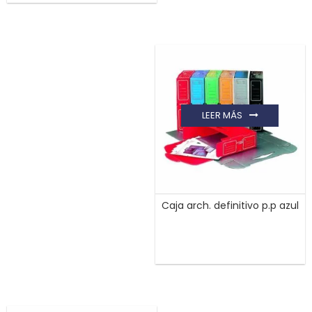
LEER MÁS
Caja arch. definitivo p.p azul