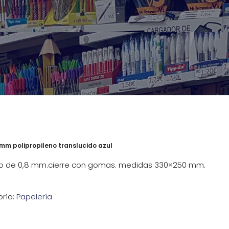
mm polipropileno translucido azul
eno de 0,8 mm.cierre con gomas. medidas 330×250 mm.
ría:
Papelería