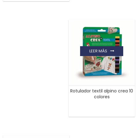
LEER MÁS
Rotulador textil alpino crea 10
colores