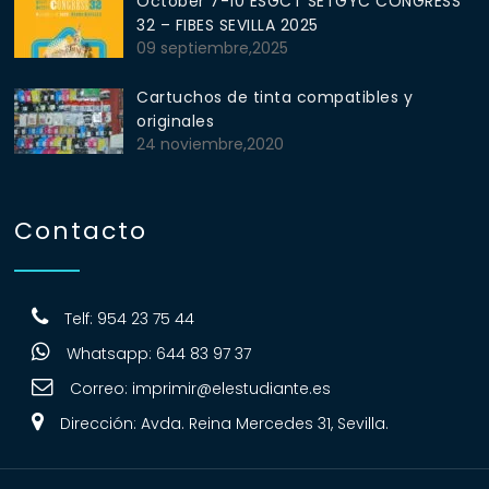
October 7-10 ESGCT SETGYC CONGRESS
32 – FIBES SEVILLA 2025
09 septiembre,2025
Cartuchos de tinta compatibles y
originales
24 noviembre,2020
Contacto
Telf: 954 23 75 44
Whatsapp: 644 83 97 37
Correo:
imprimir@elestudiante.es
Dirección: Avda. Reina Mercedes 31, Sevilla.