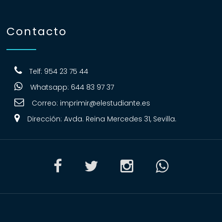
Contacto
Telf: 954 23 75 44
Whatsapp: 644 83 97 37
Correo:
imprimir@elestudiante.es
Dirección: Avda. Reina Mercedes 31, Sevilla.