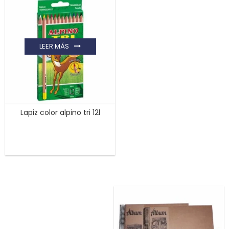
LEER MÁS
Lapiz color alpino tri 12l