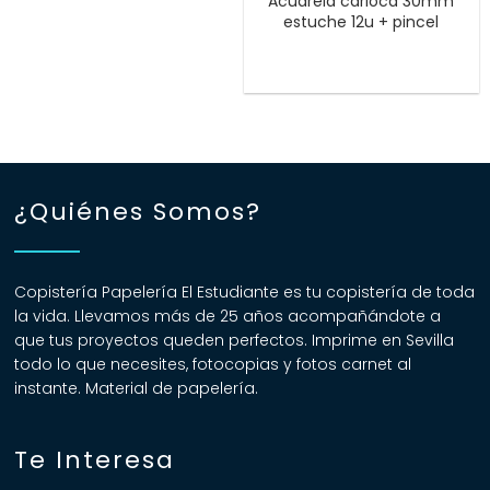
Acuarela carioca 30mm
estuche 12u + pincel
¿Quiénes Somos?
Copistería Papelería El Estudiante es tu copistería de toda
la vida. Llevamos más de 25 años acompañándote a
que tus proyectos queden perfectos. Imprime en Sevilla
todo lo que necesites, fotocopias y fotos carnet al
instante. Material de papelería.
Te Interesa