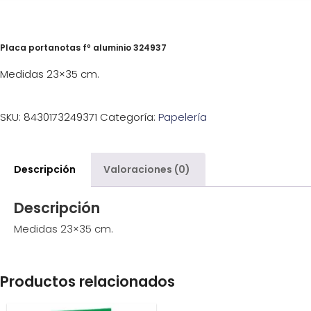
Placa portanotas fº aluminio 324937
Medidas 23×35 cm.
SKU:
8430173249371
Categoría:
Papelería
Descripción
Valoraciones (0)
Descripción
Medidas 23×35 cm.
Productos relacionados