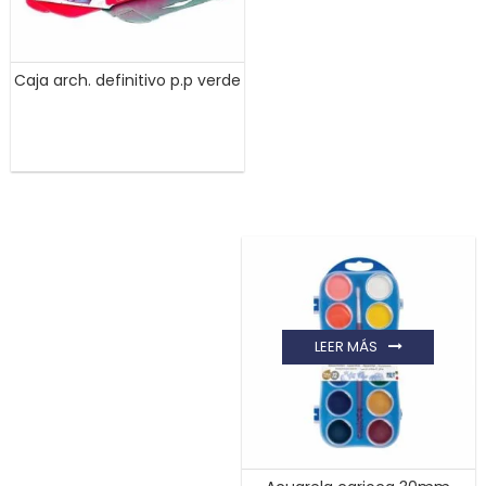
Caja arch. definitivo p.p verde
LEER MÁS