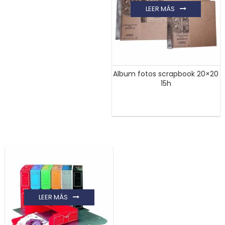
LEER MÁS
Album fotos scrapbook 20×20
15h
LEER MÁS