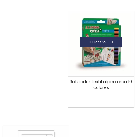
LEER MÁS
Rotulador textil alpino crea 10
colores