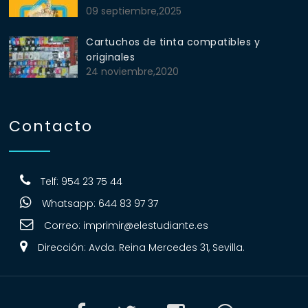
09 septiembre,2025
Cartuchos de tinta compatibles y
originales
24 noviembre,2020
Contacto
Telf: 954 23 75 44
Whatsapp: 644 83 97 37
Correo:
imprimir@elestudiante.es
Dirección: Avda. Reina Mercedes 31, Sevilla.