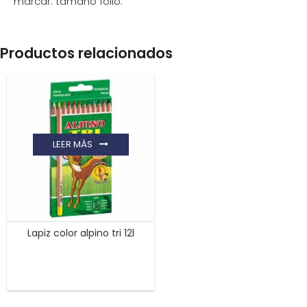
marcar. tamaño folio.
Productos relacionados
LEER MÁS
Lapiz color alpino tri 12l