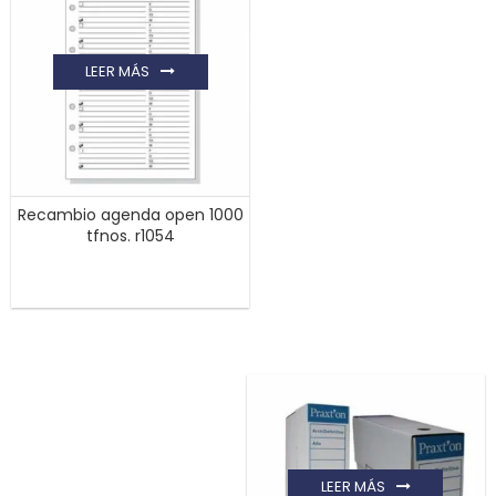
LEER MÁS
Recambio agenda open 1000
tfnos. r1054
LEER MÁS