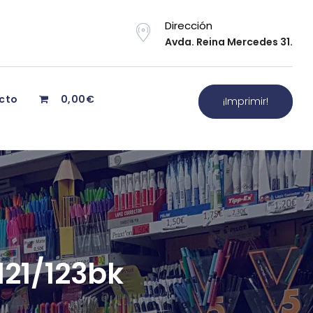
Dirección
Avda. Reina Mercedes 31.
cto
0,00€
¡Imprimir!
121/123bk