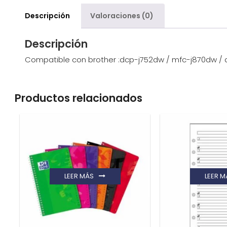
Descripción
Valoraciones (0)
Descripción
Compatible con brother :dcp-j752dw / mfc-j870dw / d
Productos relacionados
LEER MÁS
LEER M