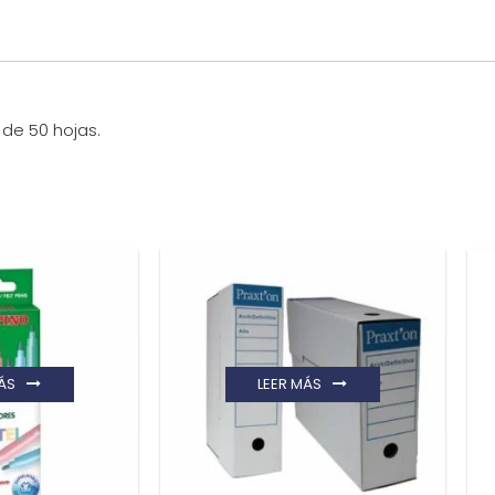
 de 50 hojas.
ÁS
LEER MÁS