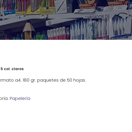
5 col. claros
formato a4. 180 gr. paquetes de 50 hojas.
ría:
Papelería