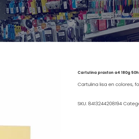
Cartulina praxton a4 180g 50h 
Cartulina lisa en colores, 
SKU:
8413244208194
Catego