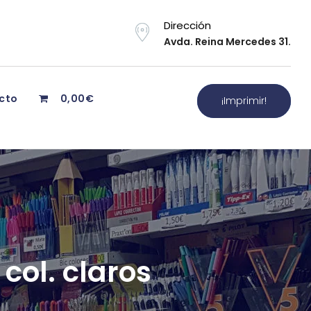
Dirección
Avda. Reina Mercedes 31.
cto
0,00€
¡Imprimir!
col. claros