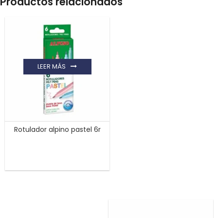
Productos relacionados
LEER MÁS
Rotulador alpino pastel 6r