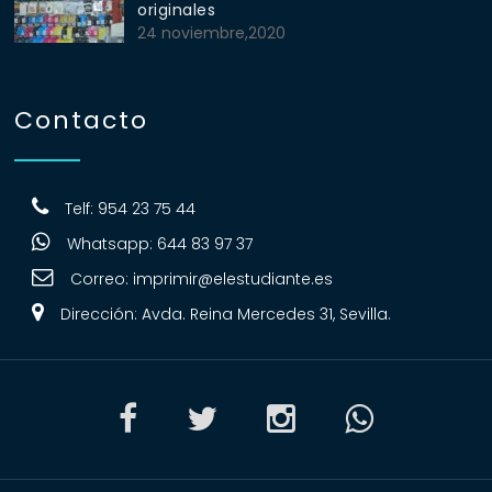
originales
24 noviembre,2020
Contacto
Telf: 954 23 75 44
Whatsapp: 644 83 97 37
Correo:
imprimir@elestudiante.es
Dirección: Avda. Reina Mercedes 31, Sevilla.