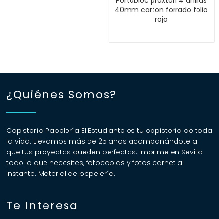
Portabloc praxton 4 anillas
40mm carton forrado folio
rojo
¿Quiénes Somos?
Copistería Papelería El Estudiante es tu copistería de toda
la vida. Llevamos más de 25 años acompañándote a
que tus proyectos queden perfectos. Imprime en Sevilla
todo lo que necesites, fotocopias y fotos carnet al
instante. Material de papelería.
Te Interesa