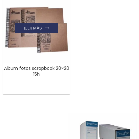
LEER MÁS
Album fotos scrapbook 20×20
15h