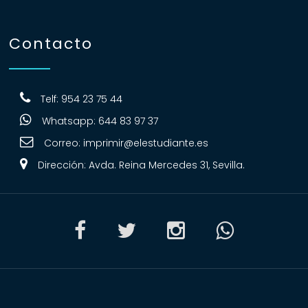
Contacto
Telf: 954 23 75 44
Whatsapp: 644 83 97 37
Correo:
imprimir@elestudiante.es
Dirección: Avda. Reina Mercedes 31, Sevilla.