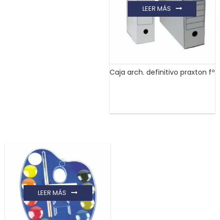
LEER MÁS
Caja arch. definitivo praxton fº
LEER MÁS