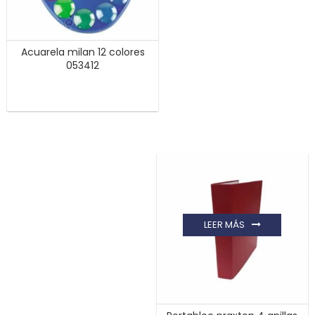
Acuarela milan 12 colores
053412
LEER MÁS