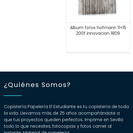
Album fotos hofmann 11×15
200f innovacion 1809
¿Quiénes Somos?
Copistería Papelería El Estudiante es tu copistería de toda
la vida. Llevamos más de 25 años acompañándote a
que tus proyectos queden perfectos. Imprime en Sevilla
todo lo que necesites, fotocopias y fotos carnet al
instante. Material de papelería.