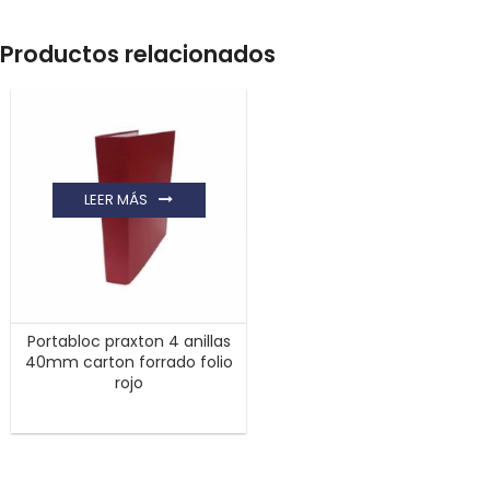
Productos relacionados
LEER MÁS
Portabloc praxton 4 anillas
40mm carton forrado folio
rojo