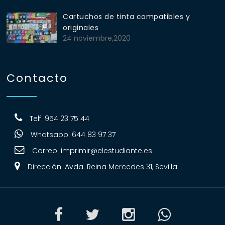
Cartuchos de tinta compatibles y
originales
24 noviembre,2020
Contacto
Telf: 954 23 75 44
Whatsapp: 644 83 97 37
Correo:
imprimir@elestudiante.es
Dirección: Avda. Reina Mercedes 31, Sevilla.