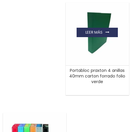
LEER MÁS
Portabloc praxton 4 anillas
40mm carton forrado folio
verde