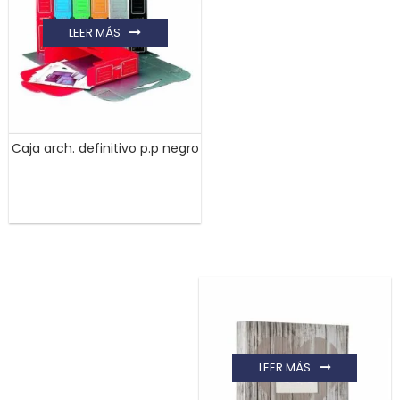
LEER MÁS
Caja arch. definitivo p.p negro
LEER MÁS